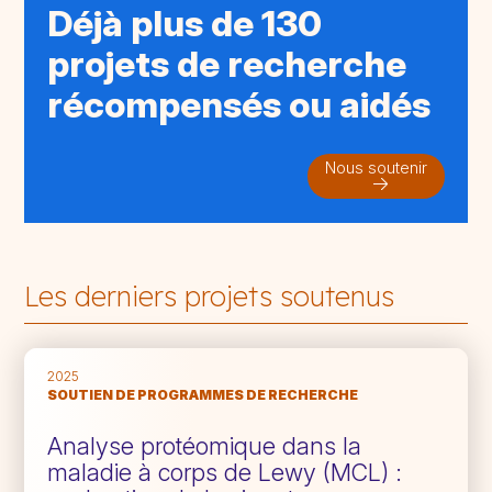
Déjà plus de 130
projets de recherche
récompensés ou aidés
Nous soutenir
Les derniers projets soutenus
2025
SOUTIEN DE PROGRAMMES DE RECHERCHE
Analyse protéomique dans la
maladie à corps de Lewy (MCL) :