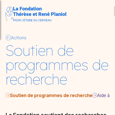
Aller au contenu principal
so
Actions
Soutien de
programmes de
recherche
Soutien de programmes de recherche
Aide à la