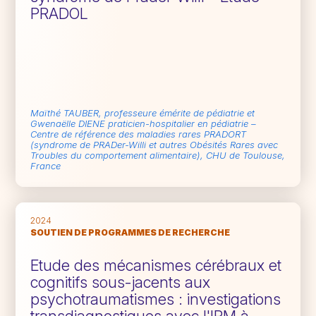
PRADOL
Maïthé TAUBER, professeure émérite de pédiatrie et
Gwenaëlle DIENE praticien-hospitalier en pédiatrie –
Centre de référence des maladies rares PRADORT
(syndrome de PRADer-Willi et autres Obésités Rares avec
Troubles du comportement alimentaire), CHU de Toulouse,
France
2024
SOUTIEN DE PROGRAMMES DE RECHERCHE
Etude des mécanismes cérébraux et
cognitifs sous-jacents aux
psychotraumatismes : investigations
transdiagnostiques avec l'IRM à