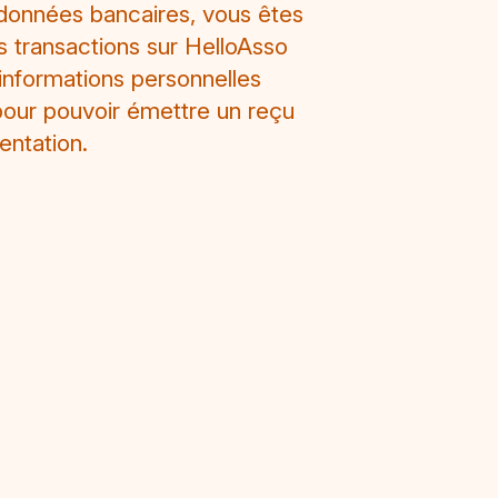
données bancaires, vous êtes
os transactions sur HelloAsso
 informations personnelles
our pouvoir émettre un reçu
entation.