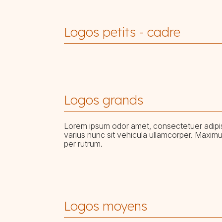
Logos petits - cadre
Logos grands
Lorem ipsum odor amet, consectetuer adipis
varius nunc sit vehicula ullamcorper. Maximus
per rutrum.
Logos moyens