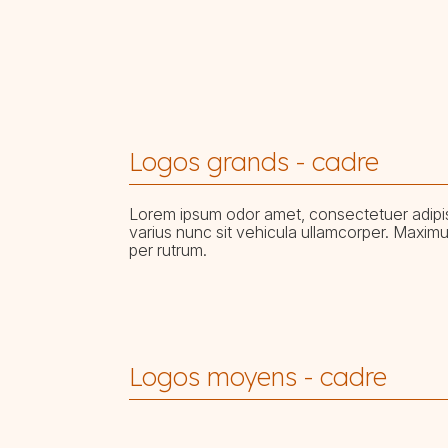
Logos grands - cadre
Lorem ipsum odor amet, consectetuer adipis
varius nunc sit vehicula ullamcorper. Maximus
per rutrum.
Logos moyens - cadre