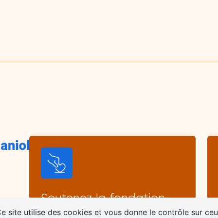
Soutenez la fondation
Faites un don
e site utilise des cookies et vous donne le contrôle sur ce