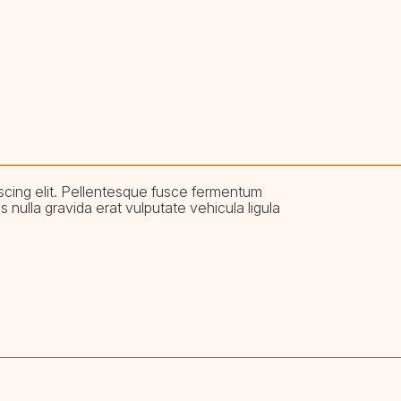
cing elit. Pellentesque fusce fermentum
 nulla gravida erat vulputate vehicula ligula