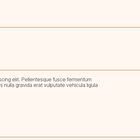
cing elit. Pellentesque fusce fermentum
 nulla gravida erat vulputate vehicula ligula