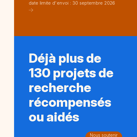
date limite d'envoi : 30 septembre 2026
Déjà plus de
130 projets de
recherche
récompensés
ou aidés
Nous soutenir