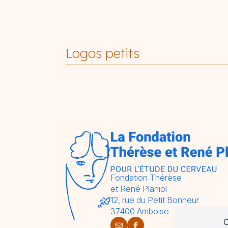
Logos petits
Fondation Thérèse
et René Planiol
12, rue du Petit Bonheur
37400 Amboise
C