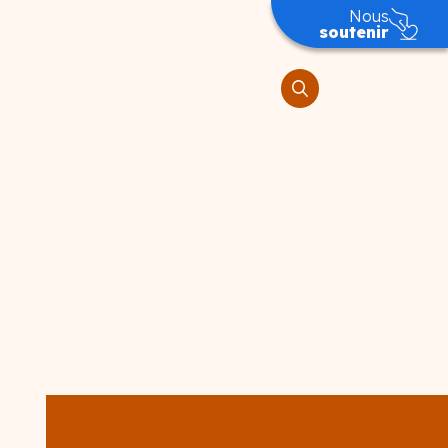
Nous
soutenir