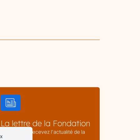
La lettre de la Fondation
2 fois par an, recevez l'actualité de la
ux
Fondation.