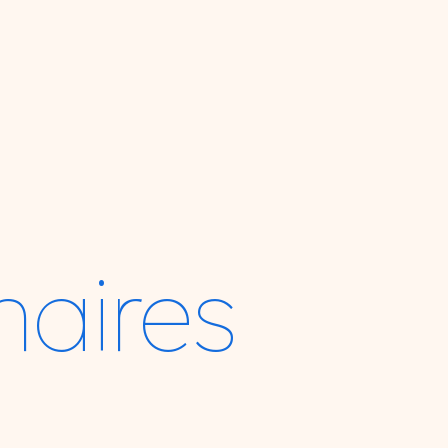
naires