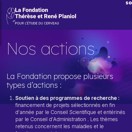
Aller au contenu principal
so
Nos actions
La Fondation propose plusieurs
types d’actions :
Soutien à des programmes de recherche :
financement de projets sélectionnés en fin
d'année par le Conseil Scientifique et entérinés
par le Conseil d'Administration . Les thèmes
retenus concernent les maladies et le