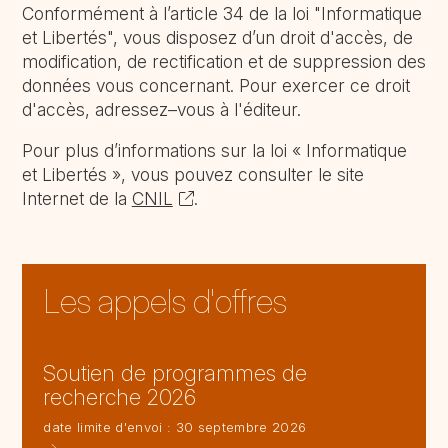
Conformément à l’article 34 de la loi "Informatique
et Libertés", vous disposez d’un droit d'accès, de
modification, de rectification et de suppression des
données vous concernant. Pour exercer ce droit
d'accès, adressez–vous à l'éditeur.
Pour plus d’informations sur la loi « Informatique
et Libertés », vous pouvez consulter le site
Internet de la
CNIL
.
Les appels d'offres
Soutien de programmes de
recherche 2026
date limite d'envoi : 30 septembre 2026