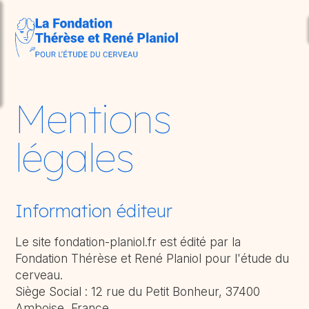
Aller au contenu principal
so
Mentions
légales
Information éditeur
Le site fondation-planiol.fr est édité par la
Fondation Thérèse et René Planiol pour l'étude du
cerveau.
Siège Social : 12 rue du Petit Bonheur, 37400
Amboise, France