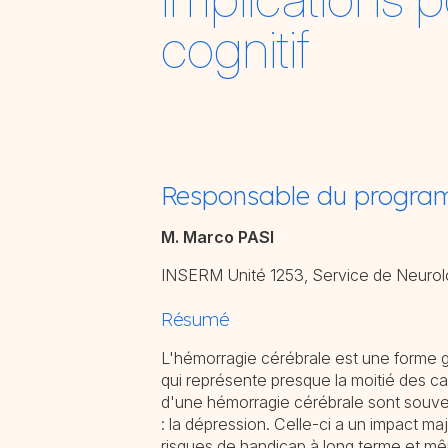
cognitif
Responsable du progr
M. Marco PASI
INSERM Unité 1253, Service de Neurol
Résumé
L'hémorragie cérébrale est une forme 
qui représente presque la moitié des ca
d'une hémorragie cérébrale sont souve
: la dépression. Celle-ci a un impact ma
risques de handicap à long terme et mê