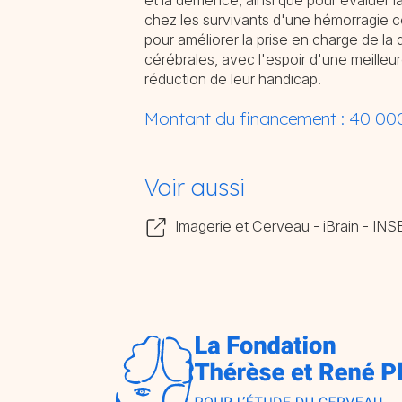
et la démence, ainsi que pour évaluer l
chez les survivants d'une hémorragie c
pour améliorer la prise en charge de la
cérébrales, avec l'espoir d'une meilleur
réduction de leur handicap.
Montant du financement : 40 0
Voir aussi
Imagerie et Cerveau - iBrain - IN