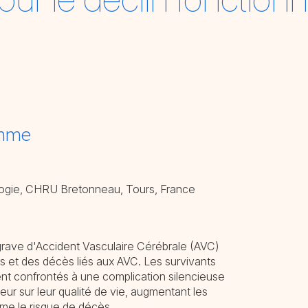
amme
ogie, CHRU Bretonneau, Tours, France
grave d'Accident Vasculaire Cérébrale (AVC)
s et des décès liés aux AVC. Les survivants
nt confrontés à une complication silencieuse
jeur sur leur qualité de vie, augmentant les
me le risque de décès.