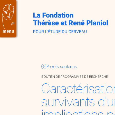
Aller au contenu principal
menu
Projets soutenus
SOUTIEN DE PROGRAMMES DE RECHERCHE
Caractérisatio
survivants d'
implications p