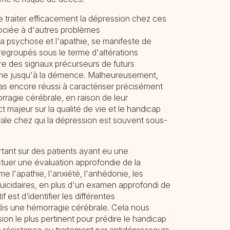
 de traiter efficacement la dépression chez ces
ociée à d'autres problèmes
 la psychose et l'apathie, se manifeste de
egroupés sous le terme d'altérations
e des signaux précurseurs de futurs
ême jusqu'à la démence. Malheureusement,
pas encore réussi à caractériser précisément
ragie cérébrale, en raison de leur
 majeur sur la qualité de vie et le handicap
ale chez qui la dépression est souvent sous-
tant sur des patients ayant eu une
ctuer une évaluation approfondie de la
 l'apathie, l'anxiété, l'anhédonie, les
icidaires, en plus d'un examen approfondi de
 est d’identifier les différentes
près une hémorragie cérébrale. Cela nous
sion le plus pertinent pour prédire le handicap