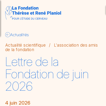
Aller au contenu principal
so
Actualités
Actualité scientifique
/
L'association des amis
de la fondation
Lettre de la
Fondation de juin
2026
4 juin 2026