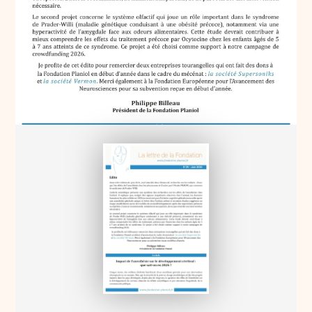
Soutenez l'étude sur la recherche
d'un
traitement par Ocytocine intranasale chez les
nourrissons et les enfants atteints du Syndrome de
Prader-Willi (SPW)
Lettre n°29 de juin 2026