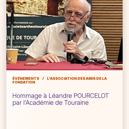
ÉVÉNEMENTS
/
L'ASSOCIATION DES AMIS DE LA
FONDATION
Hommage à Léandre POURCELOT
par l'Académie de Touraine