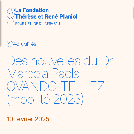
Aller au contenu principal
so
Actualités
Des nouvelles du Dr.
Marcela Paola
OVANDO-TELLEZ
(mobilité 2023)
10 février 2025