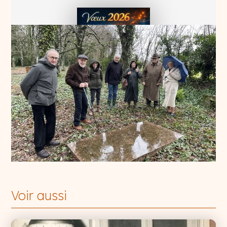
Hommage aux époux Planiol 2026
Voir aussi