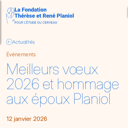
Aller au contenu principal
so
Actualités
Événements
Meilleurs vœux
2026 et hommage
aux époux Planiol
12 janvier 2026