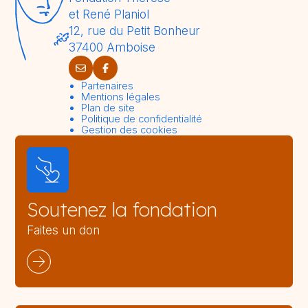
et René Planiol
12, rue du Petit Bonheur
37400 Amboise
Partenaires
Mentions légales
Plan de site
Politique de confidentialité
Gestion des cookies
Soutenez la fondation
Faites un don