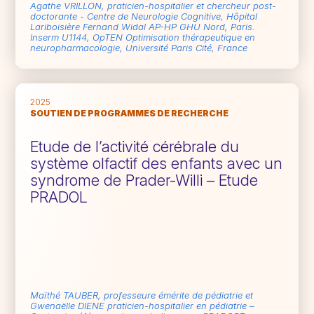
Agathe VRILLON, praticien-hospitalier et chercheur post-
doctorante - Centre de Neurologie Cognitive, Hôpital
Lariboisière Fernand Widal AP-HP GHU Nord, Paris.
Inserm U1144, OpTEN Optimisation thérapeutique en
neuropharmacologie, Université Paris Cité, France
2025
SOUTIEN DE PROGRAMMES DE RECHERCHE
Etude de l’activité cérébrale du
système olfactif des enfants avec un
syndrome de Prader-Willi – Etude
PRADOL
Maïthé TAUBER, professeure émérite de pédiatrie et
Gwenaëlle DIENE praticien-hospitalier en pédiatrie –