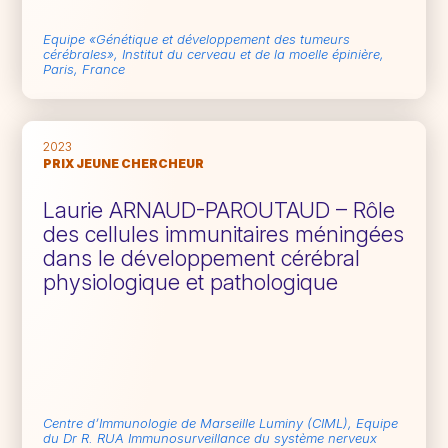
Equipe «Génétique et développement des tumeurs
cérébrales», Institut du cerveau et de la moelle épinière,
Paris, France
2023
PRIX JEUNE CHERCHEUR
Laurie ARNAUD-PAROUTAUD – Rôle
des cellules immunitaires méningées
dans le développement cérébral
physiologique et pathologique
Centre d’Immunologie de Marseille Luminy (CIML), Equipe
du Dr R. RUA Immunosurveillance du système nerveux