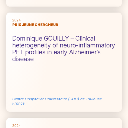
2024
PRIX JEUNE CHERCHEUR
Dominique GOUILLY – Clinical
heterogeneity of neuro-inflammatory
PET profiles in early Alzheimer’s
disease
Centre Hospitalier Universitaire (CHU) de Toulouse,
France
2024