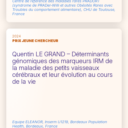
Centre de référence des maladies rares PRADORT
(syndrome de PRADer-Willi et autres Obésités Rares avec
Troubles du comportement alimentaire), CHU de Toulouse,
France
2024
PRIX JEUNE CHERCHEUR
Quentin LE GRAND – Déterminants
génomiques des marqueurs IRM de
la maladie des petits vaisseaux
cérébraux et leur évolution au cours
de la vie
Equipe ELEANOR, Inserm U1219, Bordeaux Population
Health, Bordeaux, France