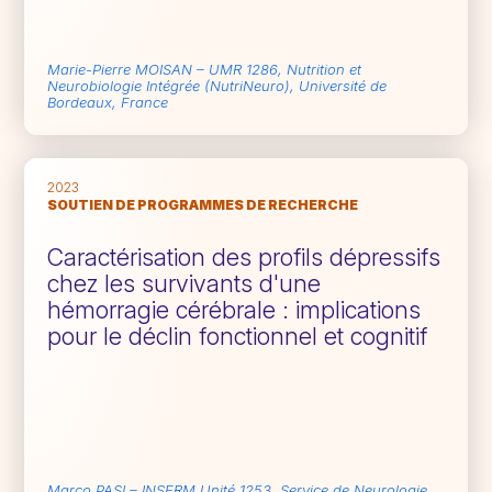
Marie-Pierre MOISAN – UMR 1286, Nutrition et
Neurobiologie Intégrée (NutriNeuro), Université de
Bordeaux, France
2023
SOUTIEN DE PROGRAMMES DE RECHERCHE
Caractérisation des profils dépressifs
chez les survivants d'une
hémorragie cérébrale : implications
pour le déclin fonctionnel et cognitif
Marco PASI – INSERM Unité 1253, Service de Neurologie,