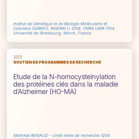
Institut de Génétique et de Biologie Moléculaire et
Cellulaire (IGBMC), INSERM U 1258, CNRS UMR 7104,
Université de Strasbourg, Illkirch, France
2022
SOUTIEN DE PROGRAMMES DE RECHERCHE
Etude de la N-homocysteinylation
des protéines clés dans la maladie
d’Alzheimer (HO-MA)
Mathilde RENAUD – Unité mixte de recherche 1256