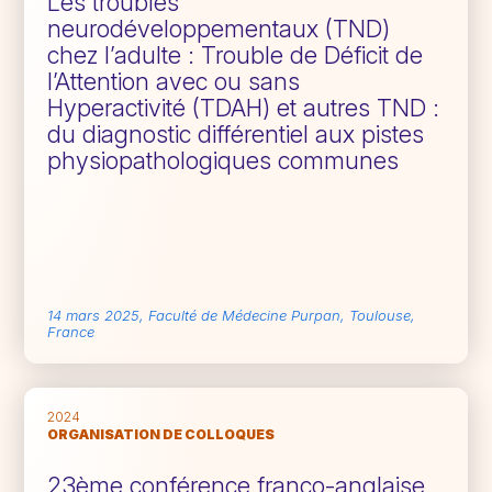
Les troubles
neurodéveloppementaux (TND)
chez l’adulte : Trouble de Déficit de
l’Attention avec ou sans
Hyperactivité (TDAH) et autres TND :
du diagnostic différentiel aux pistes
physiopathologiques communes
14 mars 2025, Faculté de Médecine Purpan, Toulouse,
France
2024
ORGANISATION DE COLLOQUES
23ème conférence franco-anglaise