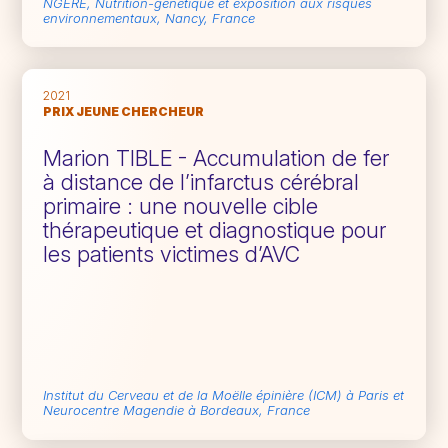
NGERE, Nutrition-génétique et exposition aux risques
environnementaux, Nancy, France
2021
PRIX JEUNE CHERCHEUR
Marion TIBLE - Accumulation de fer
à distance de l’infarctus cérébral
primaire : une nouvelle cible
thérapeutique et diagnostique pour
les patients victimes d’AVC
Institut du Cerveau et de la Moëlle épinière (ICM) à Paris et
Neurocentre Magendie à Bordeaux, France